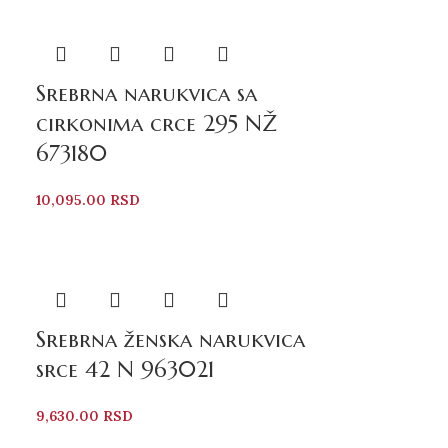
Srebrna narukvica sa
cirkonima crce 295 NŽ
673180
10,095.00
RSD
Srebrna ženska narukvica
srce 42 N 963021
9,630.00
RSD