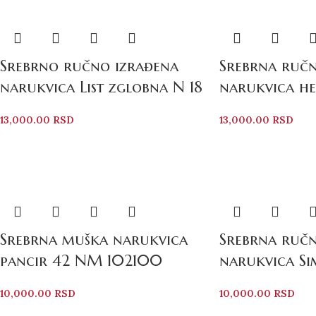
Srebrno ručno izrađena
Srebrna ručn
narukvica List zglobna N 18
narukvica he
13,000.00
RSD
13,000.00
RSD
Srebrna muška narukvica
Srebrna ručn
pancir 42 NM 102100
narukvica Si
10,000.00
RSD
10,000.00
RSD