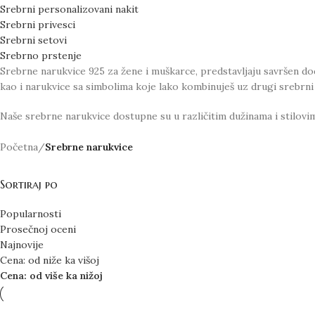
Srebrni personalizovani nakit
Srebrni privesci
Srebrni setovi
Srebrno prstenje
Srebrne narukvice 925 za žene i muškarce, predstavljaju savršen do
kao i narukvice sa simbolima koje lako kombinuješ uz drugi srebrni 
Naše srebrne narukvice dostupne su u različitim dužinama i stilovim
Početna
/
Srebrne narukvice
Sortiraj po
Popularnosti
Prosečnoj oceni
Najnovije
Cena: od niže ka višoj
Cena: od više ka nižoj