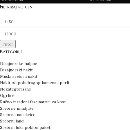
Filtriraj po ceni
Filter
Kategorije
Dizajnerske haljine
Dizajnerski nakit
Muški srebrni nakit
Nakit od poludragog kamena i perli
Nekategorisano
Ogrlice
Ručno izrađeni fascinatori za kosu
Srebrne mindjuše
Srebrne narukvice
Srebrni lanci
Srebrni luks poklon paket