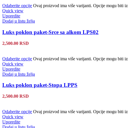
Odaberite opcije
Ovaj proizvod ima više varijanti. Opcije mogu biti iz
Quick view
Uporedite
Dodaj u listu želja
Luks poklon paket-Srce sa alkom LPS02
2,500.00
RSD
Odaberite opcije
Ovaj proizvod ima više varijanti. Opcije mogu biti iz
Quick view
Uporedite
Dodaj u listu želja
Luks poklon paket-Stopa LPPS
2,500.00
RSD
Odaberite opcije
Ovaj proizvod ima više varijanti. Opcije mogu biti iz
Quick view
Uporedite
Dodaj u listu želja