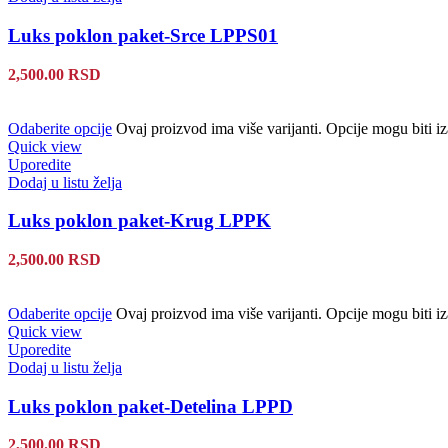
Luks poklon paket-Srce LPPS01
2,500.00
RSD
Odaberite opcije
Ovaj proizvod ima više varijanti. Opcije mogu biti iz
Quick view
Uporedite
Dodaj u listu želja
Luks poklon paket-Krug LPPK
2,500.00
RSD
Odaberite opcije
Ovaj proizvod ima više varijanti. Opcije mogu biti iz
Quick view
Uporedite
Dodaj u listu želja
Luks poklon paket-Detelina LPPD
2,500.00
RSD