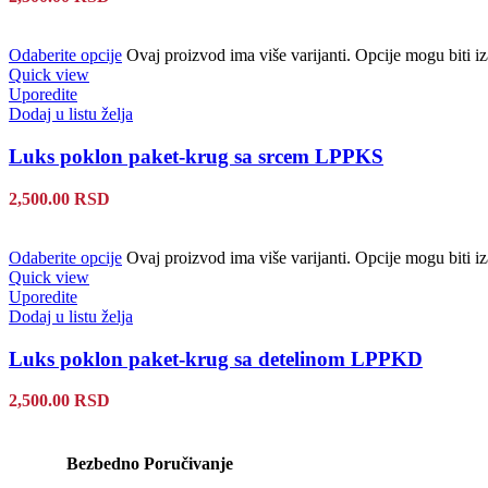
Odaberite opcije
Ovaj proizvod ima više varijanti. Opcije mogu biti iz
Quick view
Uporedite
Dodaj u listu želja
Luks poklon paket-krug sa srcem LPPKS
2,500.00
RSD
Odaberite opcije
Ovaj proizvod ima više varijanti. Opcije mogu biti iz
Quick view
Uporedite
Dodaj u listu želja
Luks poklon paket-krug sa detelinom LPPKD
2,500.00
RSD
Bezbedno Poručivanje