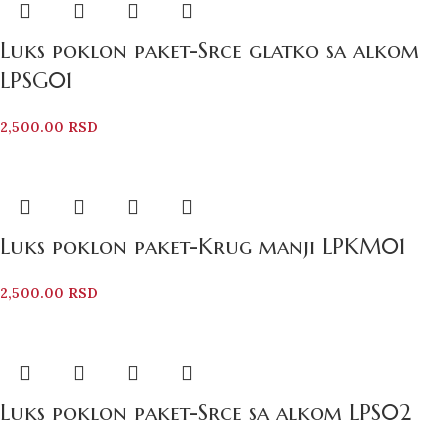
Luks poklon paket-Srce glatko sa alkom
LPSG01
2,500.00
RSD
Luks poklon paket-Krug manji LPKM01
2,500.00
RSD
Luks poklon paket-Srce sa alkom LPS02