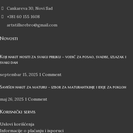
Cankareva 30, Novi Sad
+381 60 155 1608
artstillsrebro@gmail.com
Novosti
Koji nakit nositi za svaku priliku – vodič za posao, svadbe, izlazak i
svaki dan
septembar 15, 2025
1 Comment
Savršen nakit za maturu – izbor za maturantkinje i ideje za poklon
maj 26, 2025
1 Comment
Korisnički servis
Uslovi korišćenja
Informacije o plaćanju i isporuci