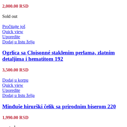
2,000.00
RSD
Sold out
Pročitajte još
Quick view
Uporedite
Dodaj u listu želja
Ogrlica sa Cloisonné staklenim perlama, zlatnim
detaljima i hematitom 192
3,500.00
RSD
Dodaj u korpu
Quick view
Uporedite
Dodaj u listu želja
Minđuše hirurški čelik sa prirodnim biserom 220
1,990.00
RSD