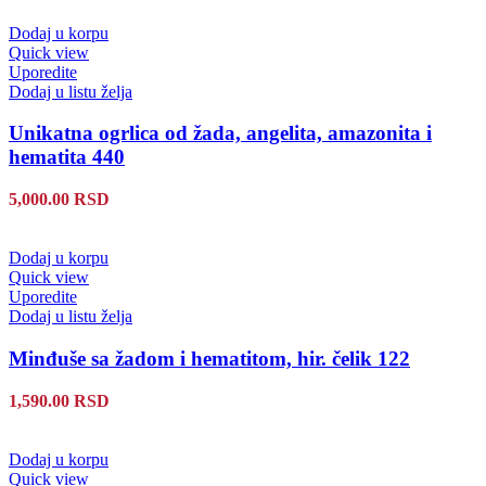
Dodaj u korpu
Quick view
Uporedite
Dodaj u listu želja
Unikatna ogrlica od žada, angelita, amazonita i
hematita 440
5,000.00
RSD
Dodaj u korpu
Quick view
Uporedite
Dodaj u listu želja
Minđuše sa žadom i hematitom, hir. čelik 122
1,590.00
RSD
Dodaj u korpu
Quick view