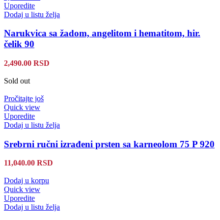
Uporedite
Dodaj u listu želja
Narukvica sa žadom, angelitom i hematitom, hir.
čelik 90
2,490.00
RSD
Sold out
Pročitajte još
Quick view
Uporedite
Dodaj u listu želja
Srebrni ručni izrađeni prsten sa karneolom 75 P 920
11,040.00
RSD
Dodaj u korpu
Quick view
Uporedite
Dodaj u listu želja