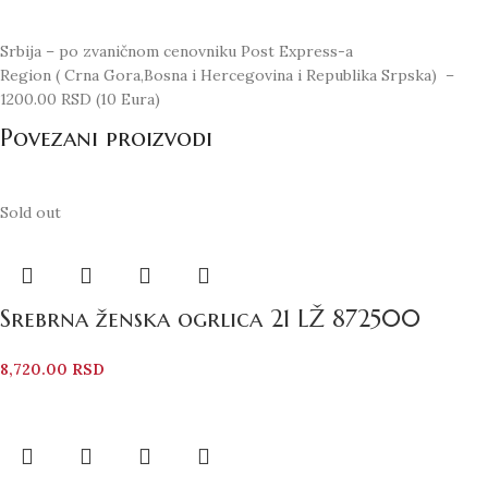
Srbija – po zvaničnom cenovniku Post Express-a
Region ( Crna Gora,Bosna i Hercegovina i Republika Srpska) –
1200.00 RSD (10 Eura)
Povezani proizvodi
Sold out
Srebrna ženska ogrlica 21 LŽ 872500
8,720.00
RSD