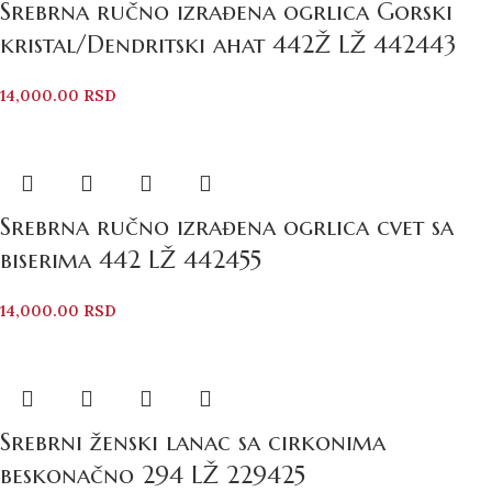
Srebrna ručno izrađena ogrlica Gorski
kristal/Dendritski ahat 442Ž LŽ 442443
14,000.00
RSD
Srebrna ručno izrađena ogrlica cvet sa
biserima 442 LŽ 442455
14,000.00
RSD
Srebrni ženski lanac sa cirkonima
beskonačno 294 LŽ 229425