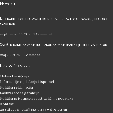
Novosti
Koji nakit nositi za svaku priliku – vodič za posao, svadbe, izlazak i
svaki dan
septembar 15, 2025
1 Comment
Savršen nakit za maturu – izbor za maturantkinje i ideje za poklon
maj 26, 2025
1 Comment
Korisnički servis
Uslovi korišćenja
Informacije o plaćanju i isporuci
Politika reklamacija
Saobraznost i garancija
Politika privatnosti i zaštita ličnih podataka
Kontakt
Art Still
2021 - 2025 | DESIGN BY
Web M Design