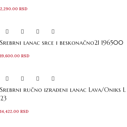
2,290.00
RSD
Srebrni lanac srce i beskonačno21 196500
19,600.00
RSD
Srebrni ručno izrađeni lanac Lava/Oniks L
23
14,422.00
RSD