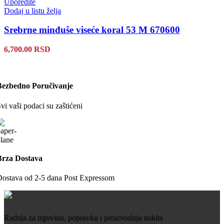
Uporedite
Dodaj u listu želja
Srebrne minđuše viseće koral 53 M 670600
6,700.00
RSD
Bezbedno Poručivanje
vi vaši podaci su zaštićeni
Brza Dostava
ostava od 2-5 dana Post Expressom
Radnja za trgovinu, popravku i proizvodnju nakita