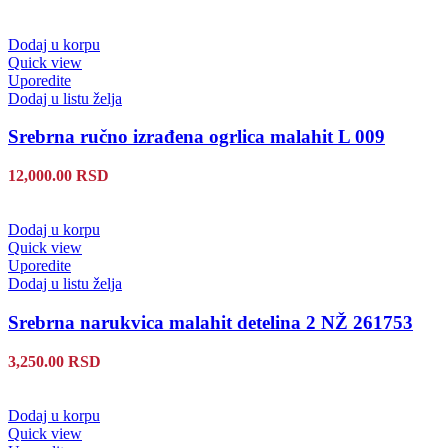
Dodaj u korpu
Quick view
Uporedite
Dodaj u listu želja
Srebrna ručno izrađena ogrlica malahit L 009
12,000.00
RSD
Dodaj u korpu
Quick view
Uporedite
Dodaj u listu želja
Srebrna narukvica malahit detelina 2 NŽ 261753
3,250.00
RSD
Dodaj u korpu
Quick view