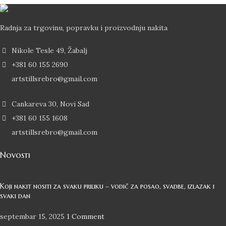
Radnja za trgovinu, popravku i proizvodnju nakita
Nikole Tesle 49, Žabalj
+381 60 155 2690
artstillsrebro@gmail.com
Cankareva 30, Novi Sad
+381 60 155 1608
artstillsrebro@gmail.com
Novosti
Koji nakit nositi za svaku priliku – vodič za posao, svadbe, izlazak i
svaki dan
septembar 15, 2025
1 Comment