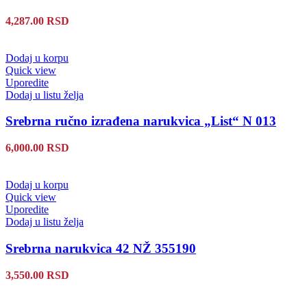
4,287.00
RSD
Dodaj u korpu
Quick view
Uporedite
Dodaj u listu želja
Srebrna ručno izrađena narukvica „List“ N 013
6,000.00
RSD
Dodaj u korpu
Quick view
Uporedite
Dodaj u listu želja
Srebrna narukvica 42 NŽ 355190
3,550.00
RSD