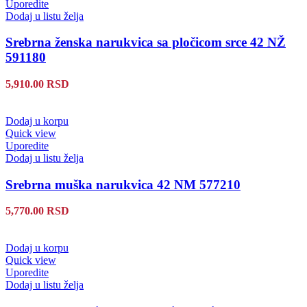
Uporedite
Dodaj u listu želja
Srebrna ženska narukvica sa pločicom srce 42 NŽ
591180
5,910.00
RSD
Dodaj u korpu
Quick view
Uporedite
Dodaj u listu želja
Srebrna muška narukvica 42 NM 577210
5,770.00
RSD
Dodaj u korpu
Quick view
Uporedite
Dodaj u listu želja