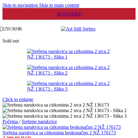
Skip to navigation
Skip to main content
KONTAKT
IZBORNIK
Sold out
Click to enlarge
Početna
/
Srebrne narukvice
Srebrna narukvica sa cirkonima beskonačno 2 NŽ 176173