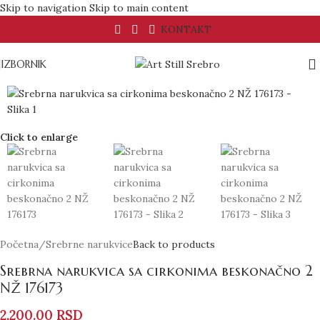
Skip to navigation
Skip to main content
KONTAKT
IZBORNIK
Click to enlarge
Početna
/
Srebrne narukvice
Back to products
Srebrna narukvica sa cirkonima beskonačno 2
NŽ 176173
2,200.00
RSD