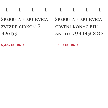
Srebrna narukvica
Srebrna narukvica
zvezde cirkon 2
crveni konac beli
426153
anđeo 294 145000
5,325.00
RSD
1,450.00
RSD