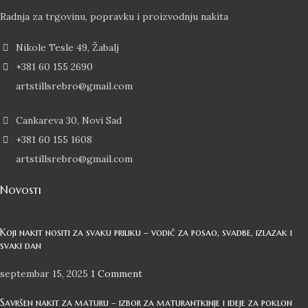
Radnja za trgovinu, popravku i proizvodnju nakita
Nikole Tesle 49, Žabalj
+381 60 155 2690
artstillsrebro@gmail.com
Cankareva 30, Novi Sad
+381 60 155 1608
artstillsrebro@gmail.com
Novosti
Koji nakit nositi za svaku priliku – vodič za posao, svadbe, izlazak i
svaki dan
septembar 15, 2025
1 Comment
Savršen nakit za maturu – izbor za maturantkinje i ideje za poklon