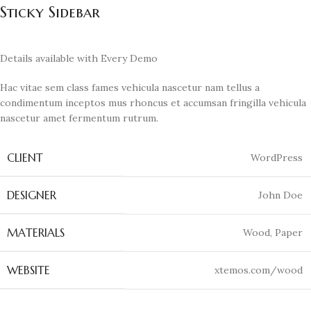
Sticky Sidebar
Details available with Every Demo
Hac vitae sem class fames vehicula nascetur nam tellus a
condimentum inceptos mus rhoncus et accumsan fringilla vehicula
nascetur amet fermentum rutrum.
CLIENT
WordPress
DESIGNER
John Doe
MATERIALS
Wood, Paper
WEBSITE
xtemos.com/wood