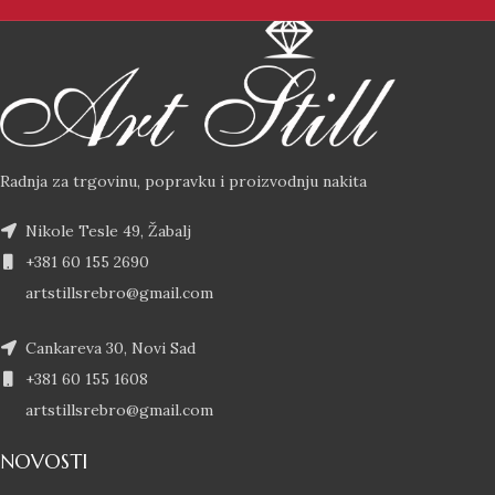
Radnja za trgovinu, popravku i proizvodnju nakita
Nikole Tesle 49, Žabalj
+381 60 155 2690
artstillsrebro@gmail.com
Cankareva 30, Novi Sad
+381 60 155 1608
artstillsrebro@gmail.com
NOVOSTI