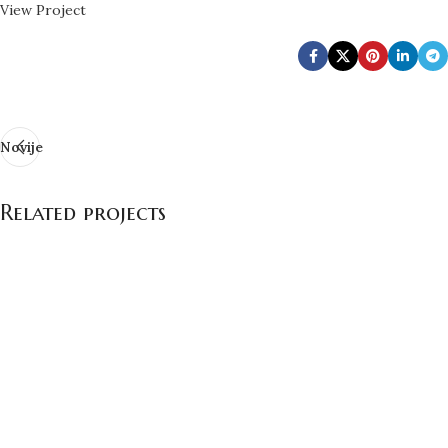
View Project
Novije
Related projects
Accessories
Imperdiet mauris a nontin