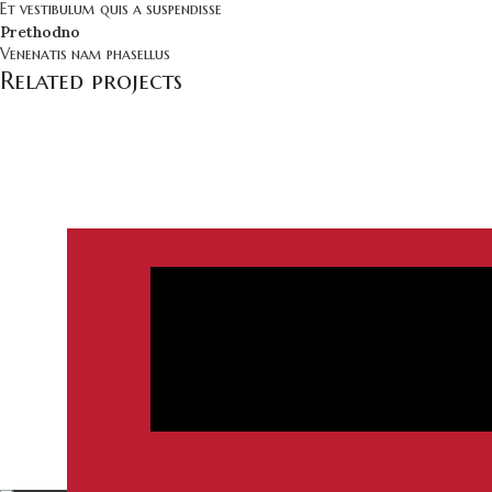
Et vestibulum quis a suspendisse
Prethodno
Venenatis nam phasellus
Related projects
Accessories
Potenti parturient parturie