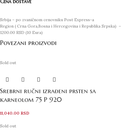
Cena dostave
Srbija – po zvaničnom cenovniku Post Express-a
Region ( Crna Gora,Bosna i Hercegovina i Republika Srpska) –
1200.00 RSD (10 Eura)
Povezani proizvodi
Sold out
Srebrni ručni izrađeni prsten sa
karneolom 75 P 920
11,040.00
RSD
Sold out