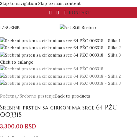
Skip to navigation
Skip to main content
KONTAKT
IZBORNIK
Click to enlarge
Početna
/
Srebrno prstenje
Back to products
Srebrni prsten sa cirkonima srce 64 PŽC
003318
3,300.00
RSD