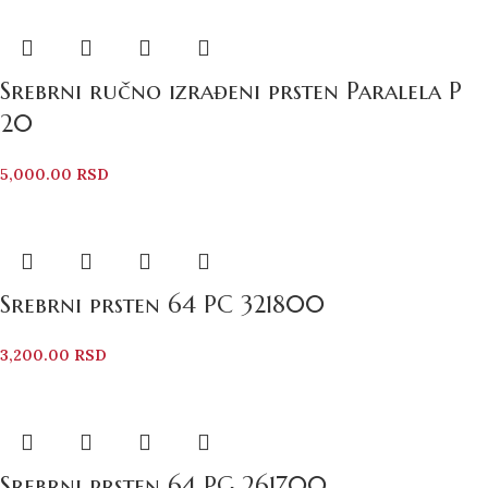
Srebrni ručno izrađeni prsten Paralela P
20
5,000.00
RSD
Srebrni prsten 64 PC 321800
3,200.00
RSD
Srebrni prsten 64 PG 261700