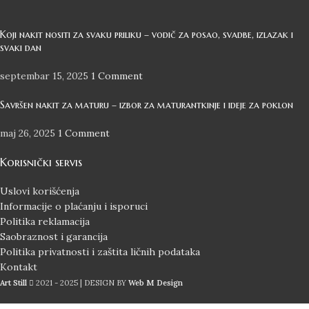
Koji nakit nositi za svaku priliku – vodič za posao, svadbe, izlazak i
svaki dan
septembar 15, 2025
1 Comment
Savršen nakit za maturu – izbor za maturantkinje i ideje za poklon
maj 26, 2025
1 Comment
Korisnički servis
Uslovi korišćenja
Informacije o plaćanju i isporuci
Politika reklamacija
Saobraznost i garancija
Politika privatnosti i zaštita ličnih podataka
Kontakt
Art Still
2021 - 2025 | DESIGN BY
Web M Design