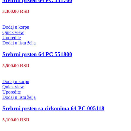
Srebrni prsten 64 PC 331700
3,300.00
RSD
Dodaj u korpu
Quick view
Uporedite
Dodaj u listu želja
Srebrni prsten 64 PC 551800
5,500.00
RSD
Dodaj u korpu
Quick view
Uporedite
Dodaj u listu želja
Srebrni prsten sa cirkonima 64 PC 005118
5,100.00
RSD