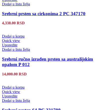
Dodaj u listu želja
Srebrni prsten sa cirkonima 2 PC 347170
4,338.00
RSD
Dodaj u korpu
Quick view
Uporedite
Dodaj u listu želja
Srebrni ručno izrađen prsten sa australijskim
opalom P 012
14,000.00
RSD
Dodaj u korpu
Quick view
Uporedite
Dodaj u listu želja