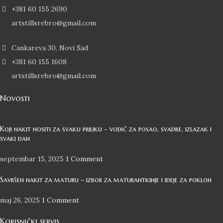
+381 60 155 2690
artstillsrebro@gmail.com
Cankareva 30, Novi Sad
+381 60 155 1608
artstillsrebro@gmail.com
Novosti
Koji nakit nositi za svaku priliku – vodič za posao, svadbe, izlazak i
svaki dan
septembar 15, 2025
1 Comment
Savršen nakit za maturu – izbor za maturantkinje i ideje za poklon
maj 26, 2025
1 Comment
Korisnički servis