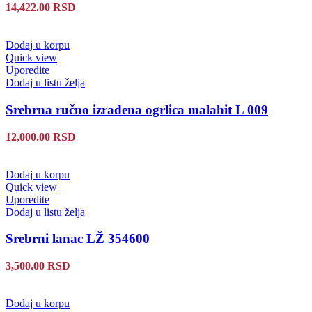
14,422.00
RSD
Dodaj u korpu
Quick view
Uporedite
Dodaj u listu želja
Srebrna ručno izrađena ogrlica malahit L 009
12,000.00
RSD
Dodaj u korpu
Quick view
Uporedite
Dodaj u listu želja
Srebrni lanac LŽ 354600
3,500.00
RSD
Dodaj u korpu