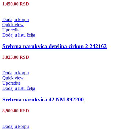
1,450.00
RSD
Dodaj u korpu
Quick view
Uporedite
Dodaj u listu želja
Srebrna narukvica detelina cirkon 2 242163
3,025.00
RSD
Dodaj u korpu
Quick view
Uporedite
Dodaj u listu želja
Srebrna narukvica 42 NM 892200
8,900.00
RSD
Dodaj u korpu