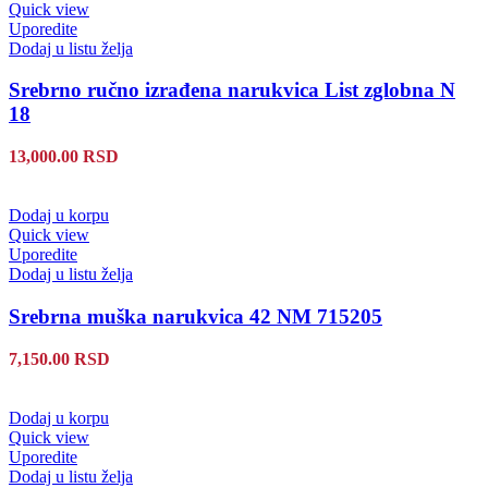
Quick view
Uporedite
Dodaj u listu želja
Srebrno ručno izrađena narukvica List zglobna N
18
13,000.00
RSD
Dodaj u korpu
Quick view
Uporedite
Dodaj u listu želja
Srebrna muška narukvica 42 NM 715205
7,150.00
RSD
Dodaj u korpu
Quick view
Uporedite
Dodaj u listu želja