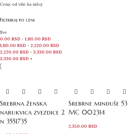
Cena: od više ka nižoj
Filtriraj po ceni
Sve
0.00
RSD
-
1,110.00
RSD
1,110.00
RSD
-
2,220.00
RSD
2,220.00
RSD
-
3,330.00
RSD
3,330.00
RSD
+
Srebrna ženska
Srebrne minđuše 53
narukvica zvezdice 2
MC 002314
n 3551735
2,350.00
RSD