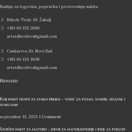
Radnja za trgovinu, popravku i proizvodnju nakita
Nikole Tesle 49, Žabalj
+381 60 155 2690
artstillsrebro@gmail.com
Cankareva 30, Novi Sad
+381 60 155 1608
artstillsrebro@gmail.com
Novosti
Koji nakit nositi za svaku priliku – vodič za posao, svadbe, izlazak i
svaki dan
septembar 15, 2025
1 Comment
Savršen nakit za maturu – izbor za maturantkinje i ideje za poklon