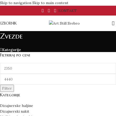
Skip to navigation
Skip to main content
KONTAKT
IZBORNIK
Zvezde
Kategorije
Filtriraj po ceni
Filter
Kategorije
Dizajnerske haljine
Dizajnerski nakit