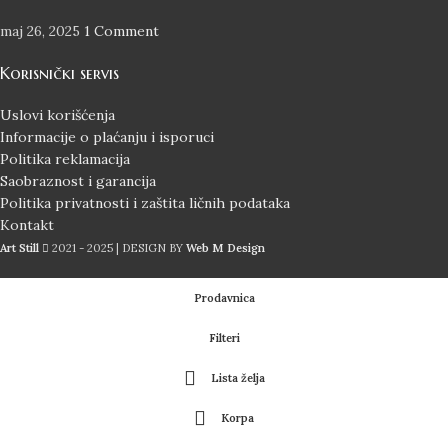
maj 26, 2025
1 Comment
Korisnički servis
Uslovi korišćenja
Informacije o plaćanju i isporuci
Politika reklamacija
Saobraznost i garancija
Politika privatnosti i zaštita ličnih podataka
Kontakt
Art Still
2021 - 2025 | DESIGN BY
Web M Design
Prodavnica
Filteri
Lista želja
Korpa