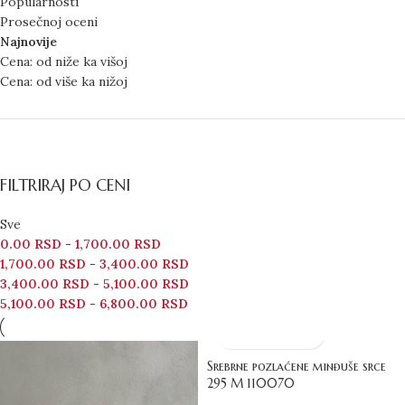
Popularnosti
Prosečnoj oceni
Najnovije
Cena: od niže ka višoj
Cena: od više ka nižoj
FILTRIRAJ PO CENI
Sve
0.00
RSD
-
1,700.00
RSD
1,700.00
RSD
-
3,400.00
RSD
3,400.00
RSD
-
5,100.00
RSD
5,100.00
RSD
-
6,800.00
RSD
Srebrne pozlaćene minđuše srce
295 M 110070