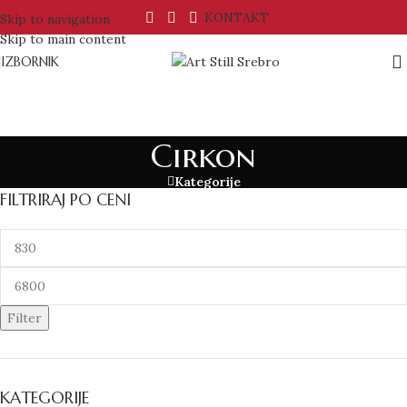
KONTAKT
Skip to navigation
Skip to main content
IZBORNIK
Cirkon
Kategorije
FILTRIRAJ PO CENI
Filter
KATEGORIJE