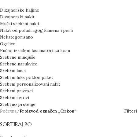
Dizajnerske haljine
Dizajnerski nakit
Muški srebrni nakit
Nakit od poludragog kamena i perli
Nekategorisano
Ogrlice
Ručno izrađeni fascinatori za kosu
Srebrne mindjuše
Srebrne narukvice
Srebrni lanci
Srebrni luks poklon paket
Srebrni personalizovani nakit
Srebrni privesci
Srebrni setovi
Srebrno prstenje
Početna
/
Proizvod označen „Cirkon“
Filteri
SORTIRAJ PO