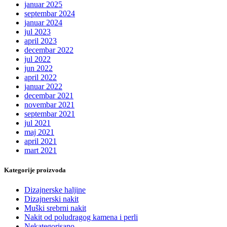
januar 2025
septembar 2024
januar 2024
jul 2023
april 2023
decembar 2022
jul 2022
jun 2022
april 2022
januar 2022
decembar 2021
novembar 2021
septembar 2021
jul 2021
maj 2021
april 2021
mart 2021
Kategorije proizvoda
Dizajnerske haljine
Dizajnerski nakit
Muški srebrni nakit
Nakit od poludragog kamena i perli
Nekategorisano