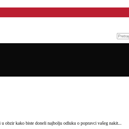
 u obzir kako biste doneli najbolju odluku o popravci vašeg nakit...