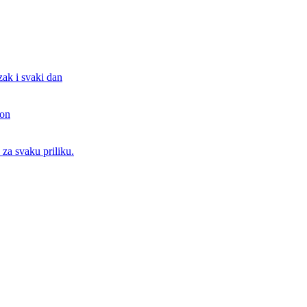
zak i svaki dan
lon
 za svaku priliku.