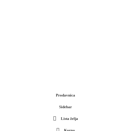
Prodavnica
Sidebar
Lista želja
Korpa