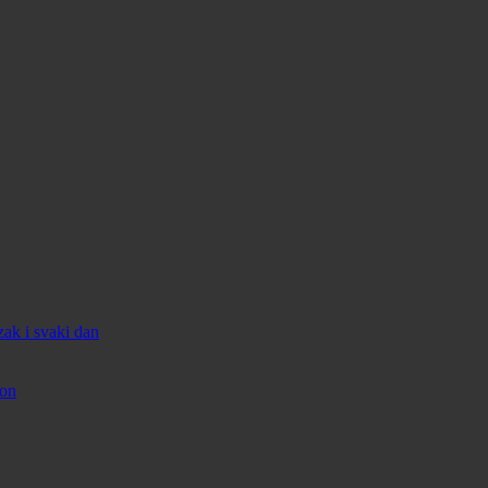
zak i svaki dan
lon