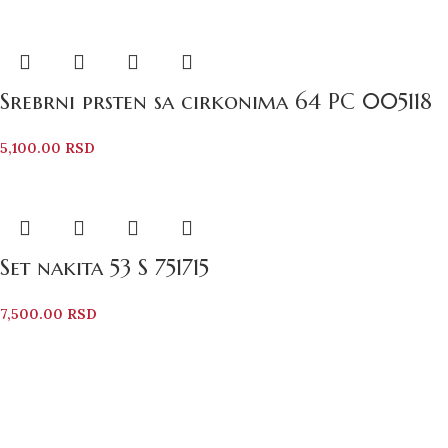
Srebrni prsten sa cirkonima 64 PC 005118
5,100.00
RSD
Set nakita 53 S 751715
7,500.00
RSD
Bezbedno Poručivanje
Svi vaši podaci su zaštićeni