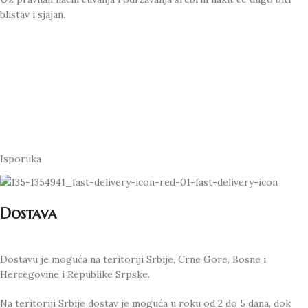
blistav i sjajan.
Isporuka
Dostava
Dostavu je moguća na teritoriji Srbije, Crne Gore, Bosne i
Hercegovine i Republike Srpske.
Na teritoriji Srbije dostav je moguća u roku od 2 do 5 dana, dok