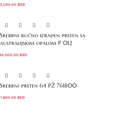
3,500.00
RSD
Srebrni ručno izrađen prsten sa
australijskim opalom P 012
14,000.00
RSD
Srebrni prsten 64 PŽ 761800
7,600.00
RSD