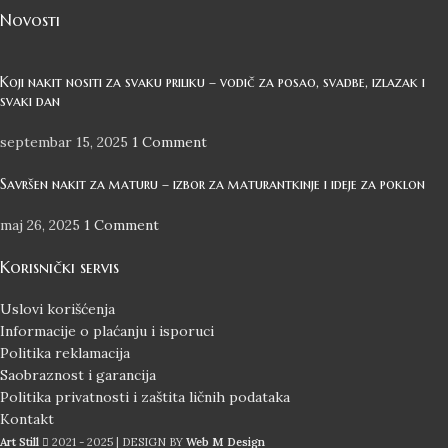
Novosti
Koji nakit nositi za svaku priliku – vodič za posao, svadbe, izlazak i
svaki dan
septembar 15, 2025
1 Comment
Savršen nakit za maturu – izbor za maturantkinje i ideje za poklon
maj 26, 2025
1 Comment
Korisnički servis
Uslovi korišćenja
Informacije o plaćanju i isporuci
Politika reklamacija
Saobraznost i garancija
Politika privatnosti i zaštita ličnih podataka
Kontakt
Art Still
2021 - 2025 | DESIGN BY
Web M Design