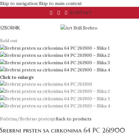
Skip to navigation
Skip to main content
KONTAKT
IZBORNIK
Sold out
Click to enlarge
Početna
/
Srebrno prstenje
Back to products
Srebrni prsten sa cirkonima 64 PC 261900