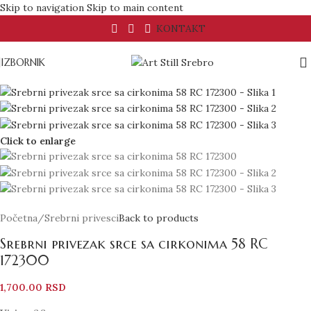
Skip to navigation
Skip to main content
KONTAKT
IZBORNIK
Click to enlarge
Početna
/
Srebrni privesci
Back to products
Srebrni privezak srce sa cirkonima 58 RC
172300
1,700.00
RSD