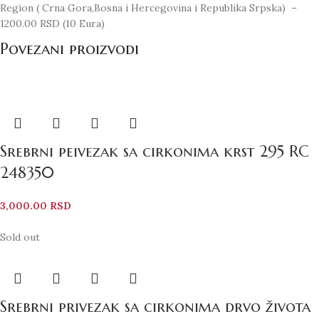
Region ( Crna Gora,Bosna i Hercegovina i Republika Srpska) –
1200.00 RSD (10 Eura)
Povezani proizvodi
Srebrni peivezak sa cirkonima krst 295 RC
248350
3,000.00
RSD
Sold out
Srebrni privezak sa cirkonima drvo života