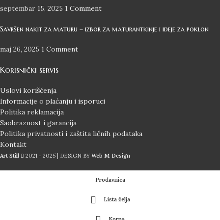
septembar 15, 2025
1 Comment
Savršen nakit za maturu – izbor za maturantkinje i ideje za poklon
maj 26, 2025
1 Comment
Korisnički servis
Uslovi korišćenja
Informacije o plaćanju i isporuci
Politika reklamacija
Saobraznost i garancija
Politika privatnosti i zaštita ličnih podataka
Kontakt
Art Still
2021 - 2025 | DESIGN BY
Web M Design
Prodavnica
Lista želja
Korpa