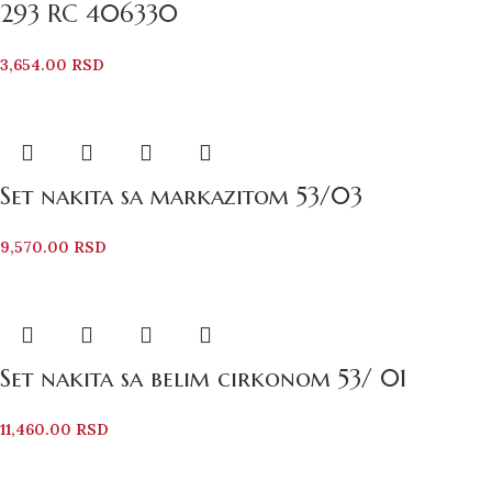
293 RC 406330
3,654.00
RSD
Set nakita sa markazitom 53/03
9,570.00
RSD
Set nakita sa belim cirkonom 53/ 01
11,460.00
RSD