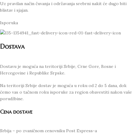
Uz pravilan način čuvanja i održavanja srebrni nakit će dugo biti
blistav i sjajan.
Isporuka
Dostava
Dostavu je moguća na teritoriji Srbije, Crne Gore, Bosne i
Hercegovine i Republike Srpske.
Na teritoriji Srbije dostav je moguća u roku od 2 do 5 dana, dok
ćemo vas o tačnom roku isporuke za region obavestiti nakon vaše
porudžbine.
Cena dostave
Srbija – po zvaničnom cenovniku Post Express-a