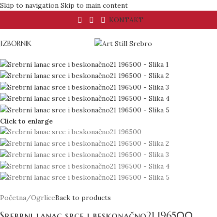
Skip to navigation
Skip to main content
KONTAKT
IZBORNIK
Click to enlarge
Početna
/
Ogrlice
Back to products
Srebrni lanac srce i beskonačno21 196500