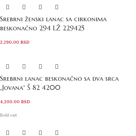
Srebrni ženski lanac sa cirkonima
beskonačno 294 LŽ 229425
2,290.00
RSD
Srebrni lanac beskonačno sa dva srca
„Jovana“ Š 82 4200
4,200.00
RSD
Sold out