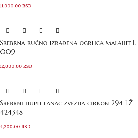
11,000.00
RSD
Srebrna ručno izrađena ogrlica malahit L
009
12,000.00
RSD
Srebrni dupli lanac zvezda cirkon 294 LŽ
424348
4,200.00
RSD