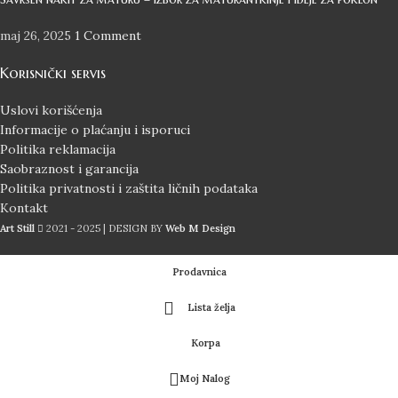
maj 26, 2025
1 Comment
Korisnički servis
Uslovi korišćenja
Informacije o plaćanju i isporuci
Politika reklamacija
Saobraznost i garancija
Politika privatnosti i zaštita ličnih podataka
Kontakt
Art Still
2021 - 2025 | DESIGN BY
Web M Design
Prodavnica
Lista želja
Korpa
Moj Nalog