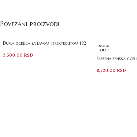
Povezani proizvodi
Dupla ogrlica sa lavom i spektrolitom 192
SOLD
OUT
3,500.00
RSD
Srebrna ženska ogrl
8,720.00
RSD