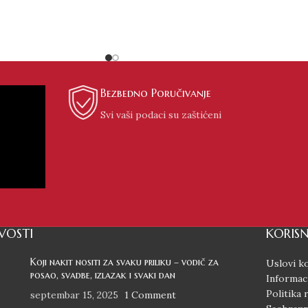
Bezbedno Poručivanje
Svi vaši podaci su zaštićeni
VOSTI
KORISN
Koji nakit nositi za svaku priliku – vodič za
Uslovi ko
posao, svadbe, izlazak i svaki dan
Informaci
Politika 
septembar 15, 2025
1 Comment