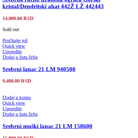
kristal/Dendritski ahat 442Ž LŽ 442443
14,000.00
RSD
Sold out
Pročitajte još
Quick view
Uporedite
Dodaj u listu želja
Srebrni lanac 21 LM 940500
9,400.00
RSD
Dodaj u korpu
Quick view
Uporedite
Dodaj u listu želja
Srebrni muški lanac 21 LM 158600