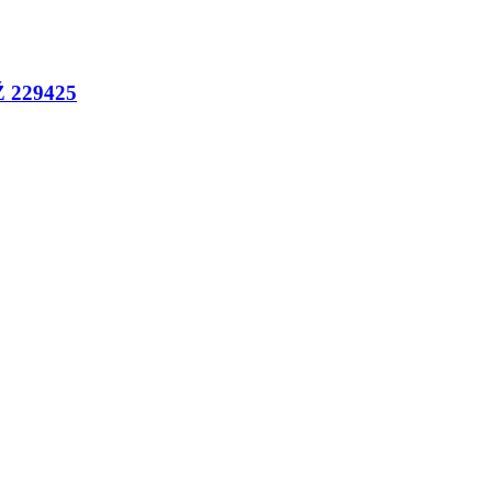
Ž 229425