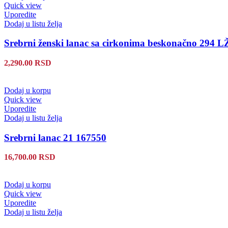
Quick view
Uporedite
Dodaj u listu želja
Srebrni ženski lanac sa cirkonima beskonačno 294 L
2,290.00
RSD
Dodaj u korpu
Quick view
Uporedite
Dodaj u listu želja
Srebrni lanac 21 167550
16,700.00
RSD
Dodaj u korpu
Quick view
Uporedite
Dodaj u listu želja