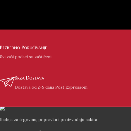
Bezbedno Poručivanje
Svi vaši podaci su zaštićeni
Brza Dostava
Dostava od 2-5 dana Post Expressom
Radnja za trgovinu, popravku i proizvodnju nakita