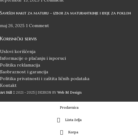
Savršen nakit za maturu – izbor za maturantkinje i ideje za poklon
maj 26, 2025
1 Comment
Korisnički servis
Uslovi korišćenja
Informacije o plaćanju i isporuci
Politika reklamacija
Saobraznost i garancija
Politika privatnosti i zaštita ličnih podataka
Kontakt
Art Still
2021 - 2025 | DESIGN BY
Web M Design
Prodavnica
Lista želja
Korpa