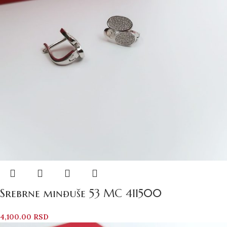
Srebrne minđuše 53 MC 411500
4,100.00
RSD