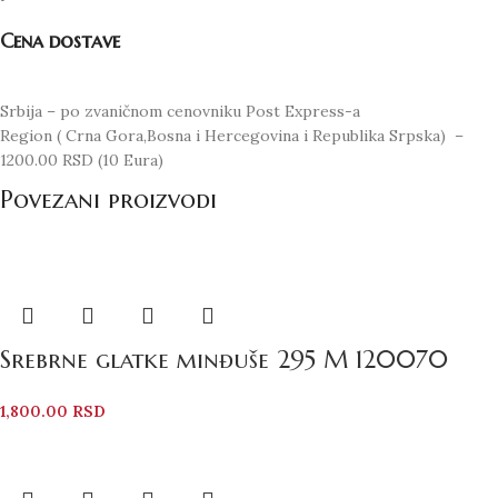
Cena dostave
Srbija – po zvaničnom cenovniku Post Express-a
Region ( Crna Gora,Bosna i Hercegovina i Republika Srpska) –
1200.00 RSD (10 Eura)
Povezani proizvodi
Srebrne glatke minđuše 295 M 120070
1,800.00
RSD