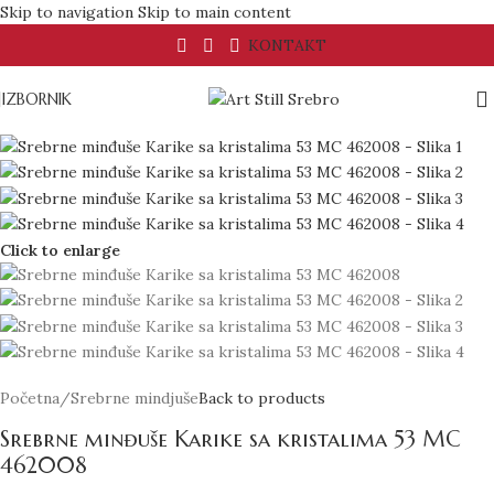
Skip to navigation
Skip to main content
KONTAKT
IZBORNIK
Click to enlarge
Početna
/
Srebrne mindjuše
Back to products
Srebrne minđuše Karike sa kristalima 53 MC
462008