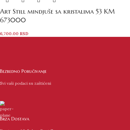
Art Still mindjuše sa kristalima 53 KM
673000
6,700.00
RSD
Bezbedno Poručivanje
Svi vaši podaci su zaštićeni
Brza Dostava