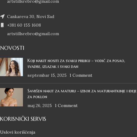
artstillsrebro@gmail.com
Cankareva 30, Novi Sad
+381 60 155 1608
artstillsrebro@gmail.com
NOVOSTI
Koji nakit nositi za svaku priliku – vodič za posao,
svadbe, izlazak i svaki dan
septembar 15, 2025
1 Comment
Savršen nakit za maturu – izbor za maturantkinje i ideje
za poklon
maj 26, 2025
1 Comment
KORISNIČKI SERVIS
Uslovi korišćenja