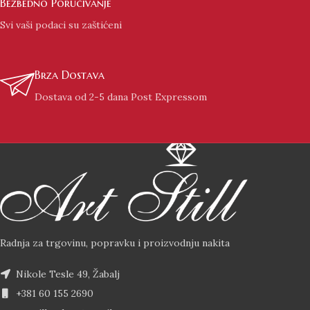
Bezbedno Poručivanje
Svi vaši podaci su zaštićeni
Brza Dostava
Dostava od 2-5 dana Post Expressom
Radnja za trgovinu, popravku i proizvodnju nakita
Nikole Tesle 49, Žabalj
+381 60 155 2690