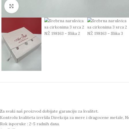
Click to enlarge
Za svaki naš proizvod dobijate garanciju za kvalitet.
Kontrolu kvaliteta izvršila Direkcija za mere i dragocene metale, N
Rok isporuke : 2-5 radnih dana.