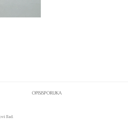
OPIS
ISPORUKA
ovi Sad.