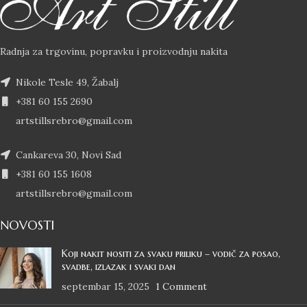
Radnja za trgovinu, popravku i proizvodnju nakita
Nikole Tesle 49, Žabalj
+381 60 155 2690
artstillsrebro@gmail.com
Cankareva 30, Novi Sad
+381 60 155 1608
artstillsrebro@gmail.com
NOVOSTI
Koji nakit nositi za svaku priliku – vodič za posao,
svadbe, izlazak i svaki dan
septembar 15, 2025
1 Comment