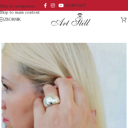
KONTAKT
Skip to navigation
Skip to main content
IZBORNIK