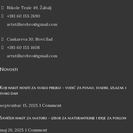
Nikole Tesle 49, Žabalj
+381 60 155 2690
artstillsrebro@gmail.com
Cankareva 30, Novi Sad
+381 60 155 1608
artstillsrebro@gmail.com
Novosti
Koji nakit nositi za svaku priliku – vodič za posao, svadbe, izlazak i
svaki dan
septembar 15, 2025
1 Comment
Savršen nakit za maturu – izbor za maturantkinje i ideje za poklon
maj 26, 2025
1 Comment