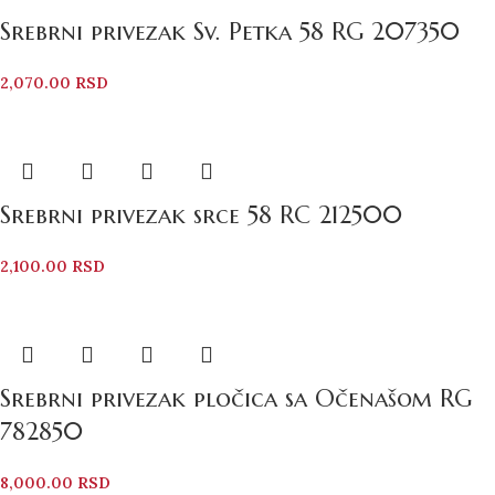
Srebrni privezak Sv. Petka 58 RG 207350
2,070.00
RSD
Srebrni privezak srce 58 RC 212500
2,100.00
RSD
Srebrni privezak pločica sa Očenašom RG
782850
8,000.00
RSD