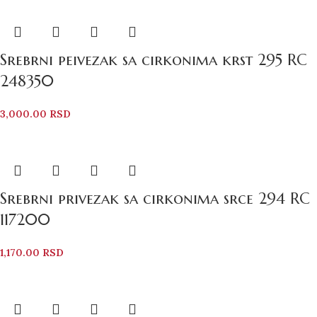
Srebrni peivezak sa cirkonima krst 295 RC
248350
3,000.00
RSD
Srebrni privezak sa cirkonima srce 294 RC
117200
1,170.00
RSD