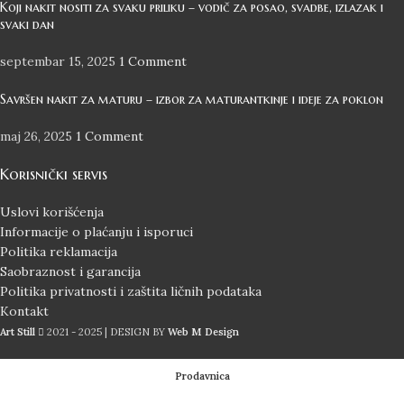
Koji nakit nositi za svaku priliku – vodič za posao, svadbe, izlazak i
svaki dan
septembar 15, 2025
1 Comment
Savršen nakit za maturu – izbor za maturantkinje i ideje za poklon
maj 26, 2025
1 Comment
Korisnički servis
Uslovi korišćenja
Informacije o plaćanju i isporuci
Politika reklamacija
Saobraznost i garancija
Politika privatnosti i zaštita ličnih podataka
Kontakt
Art Still
2021 - 2025 | DESIGN BY
Web M Design
Prodavnica