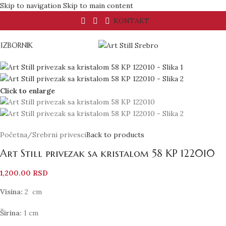
Skip to navigation
Skip to main content
KONTAKT
IZBORNIK
Click to enlarge
Početna
/
Srebrni privesci
Back to products
Art Still privezak sa kristalom 58 KP 122010
1,200.00
RSD
Visina:
2 cm
Širina:
1 cm