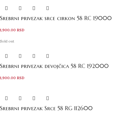
Srebrni privezak srce cirkon 58 RC 19000
1,900.00
RSD
Sold out
Srebrni privezak devojčica 58 RC 192000
1,900.00
RSD
Srebrni privezak Srce 58 RG 112600