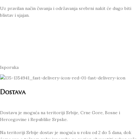
Uz pravilan način čuvanja i održavanja srebrni nakit će dugo biti
blistav i sjajan.
Isporuka
Dostava
Dostavu je moguća na teritoriji Srbije, Crne Gore, Bosne i
Hercegovine i Republike Srpske.
Na teritoriji Srbije dostav je moguća u roku od 2 do 5 dana, dok