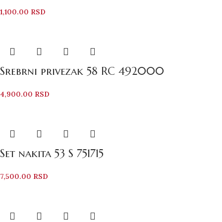
1,100.00
RSD
Srebrni privezak 58 RC 492000
4,900.00
RSD
Set nakita 53 S 751715
7,500.00
RSD