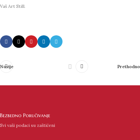
Vaš Art Still.
Novije
Prethodno
Bezbedno Poručivanje
Svi vaši podaci su zaštićeni